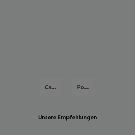
Caniço
Porto Santo
Unsere Empfehlungen