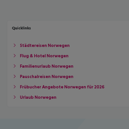
Quicklinks
Städtereisen Norwegen
Flug & Hotel Norwegen
Familienurlaub Norwegen
Pauschalreisen Norwegen
Frübucher Angebote Norwegen für 2026
Urlaub Norwegen
Footer