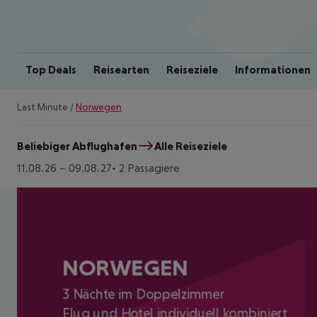
Top Deals
Reisearten
Reiseziele
Informationen
Last Minute
/
Norwegen
Beliebiger Abflughafen
Alle Reiseziele
11.08.26
–
09.08.27
2 Passagiere
NORWEGEN
3 Nächte im Doppelzimmer
Flug und Hotel individuell kombiniert