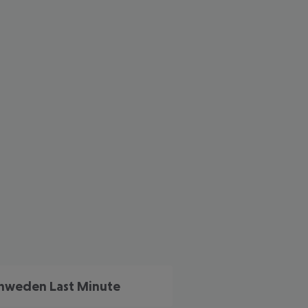
 akzeptieren
hweden Last Minute