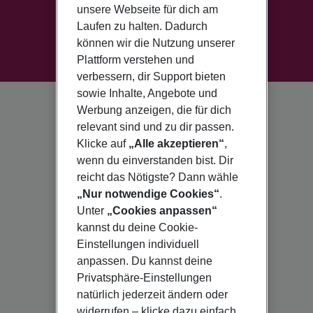
unsere Webseite für dich am
Laufen zu halten. Dadurch
können wir die Nutzung unserer
Plattform verstehen und
verbessern, dir Support bieten
sowie Inhalte, Angebote und
Werbung anzeigen, die für dich
relevant sind und zu dir passen.
Klicke auf
„Alle akzeptieren“
,
wenn du einverstanden bist. Dir
reicht das Nötigste? Dann wähle
„Nur notwendige Cookies“
.
Unter
„Cookies anpassen“
kannst du deine Cookie-
Einstellungen individuell
anpassen. Du kannst deine
Privatsphäre-Einstellungen
natürlich jederzeit ändern oder
widerrufen – klicke dazu einfach