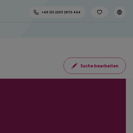
+49 (0) 2203 2970 444
Suche bearbeiten