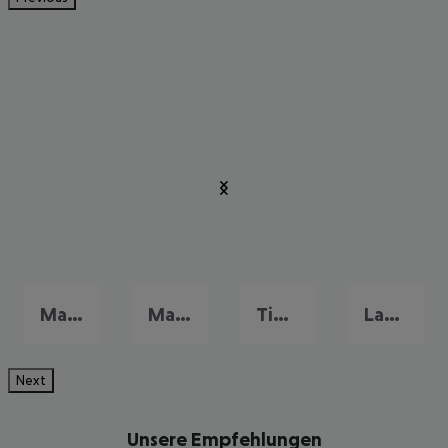
Mamari
Mastichari
Tigaki
Lambi
Next
Unsere Empfehlungen