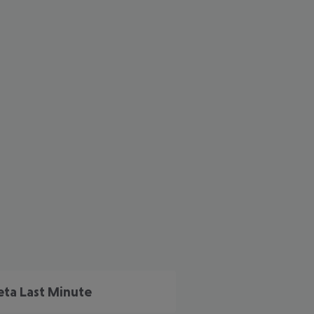
 akzeptieren
eta Last Minute