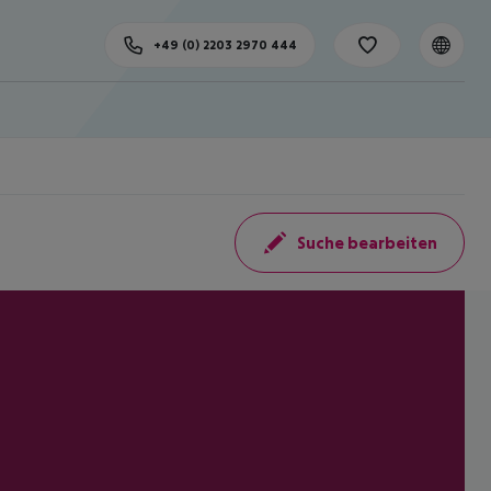
+49 (0) 2203 2970 444
Suche bearbeiten