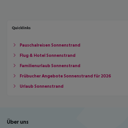
Quicklinks
Pauschalreisen Sonnenstrand
Flug & Hotel Sonnenstrand
Familienurlaub Sonnenstrand
Frübucher Angebote Sonnenstrand für 2026
Urlaub Sonnenstrand
Footer
Footer navigation
Über uns