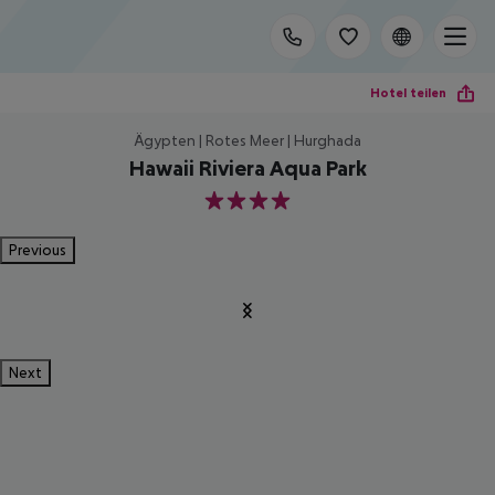
Hotel teilen
Ägypten | Rotes Meer | Hurghada
Hawaii Riviera Aqua Park
4
Previous
Next