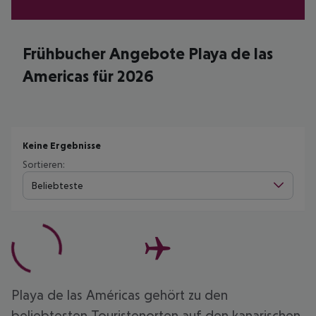
Frühbucher Angebote Playa de las
Americas für 2026
Keine Ergebnisse
Sortieren:
Beliebteste
Playa de las Américas gehört zu den
beliebtesten Touristenorten auf den kanarischen