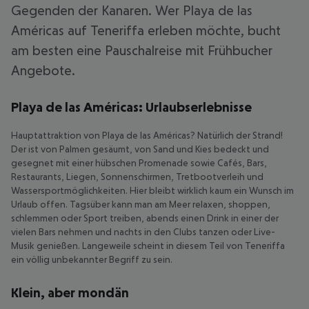
Gegenden der Kanaren. Wer Playa de las
Américas auf Teneriffa erleben möchte, bucht
am besten eine Pauschalreise mit Frühbucher
Angebote.
Playa de las Américas: Urlaubserlebnisse
Hauptattraktion von Playa de las Américas? Natürlich der Strand!
Der ist von Palmen gesäumt, von Sand und Kies bedeckt und
gesegnet mit einer hübschen Promenade sowie Cafés, Bars,
Restaurants, Liegen, Sonnenschirmen, Tretbootverleih und
Wassersportmöglichkeiten. Hier bleibt wirklich kaum ein Wunsch im
Urlaub offen. Tagsüber kann man am Meer relaxen, shoppen,
schlemmen oder Sport treiben, abends einen Drink in einer der
vielen Bars nehmen und nachts in den Clubs tanzen oder Live-
Musik genießen. Langeweile scheint in diesem Teil von Teneriffa
ein völlig unbekannter Begriff zu sein.
Klein, aber mondän