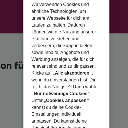
Wir verwenden Cookies und
ähnliche Technologien, um
unsere Webseite für dich am
Laufen zu halten. Dadurch
können wir die Nutzung unserer
Plattform verstehen und
verbessern, dir Support bieten
sowie Inhalte, Angebote und
Werbung anzeigen, die für dich
on für 2026
relevant sind und zu dir passen.
Klicke auf
„Alle akzeptieren“
,
wenn du einverstanden bist. Dir
reicht das Nötigste? Dann wähle
„Nur notwendige Cookies“
.
Unter
„Cookies anpassen“
kannst du deine Cookie-
Einstellungen individuell
anpassen. Du kannst deine
Privatsphäre-Einstellungen