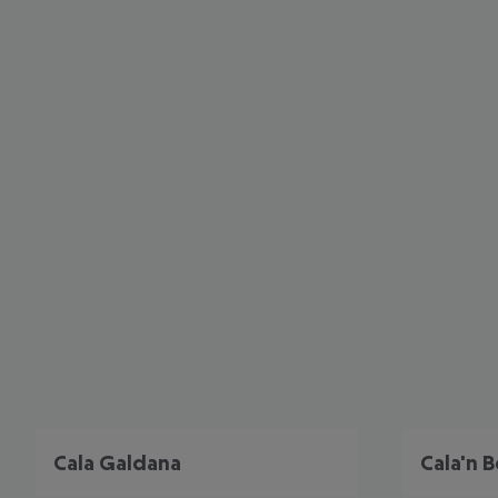
Cala Galdana
Cala'n 