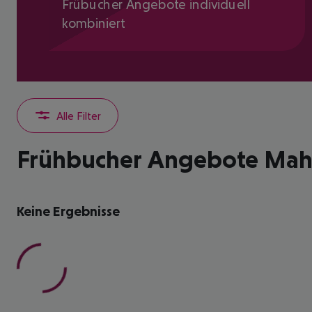
Frübucher Angebote individuell
kombiniert
Alle Filter
Frühbucher Angebote Mah
Keine Ergebnisse