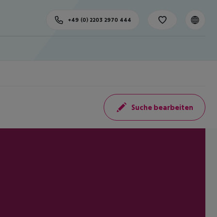
+49 (0) 2203 2970 444
Suche bearbeiten