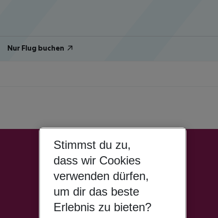
Nur Flug buchen
Stimmst du zu,
dass wir Cookies
verwenden dürfen,
um dir das beste
Erlebnis zu bieten?