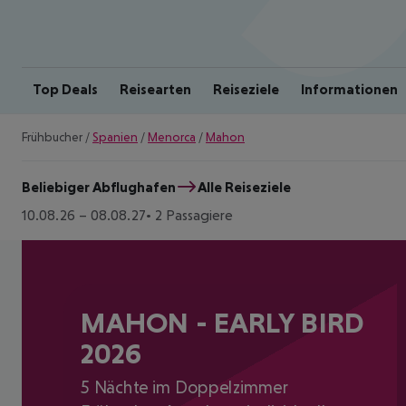
Top Deals
Reisearten
Reiseziele
Informationen
Frühbucher
/
Spanien
/
Menorca
/
Mahon
Beliebiger Abflughafen
Alle Reiseziele
10.08.26
–
08.08.27
2 Passagiere
MAHON - EARLY BIRD
2026
5 Nächte im Doppelzimmer