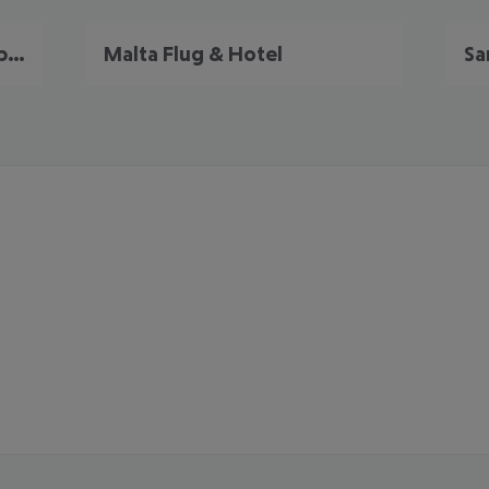
Portugal Frühbucher Angebote
Malta Flug & Hotel
Sa