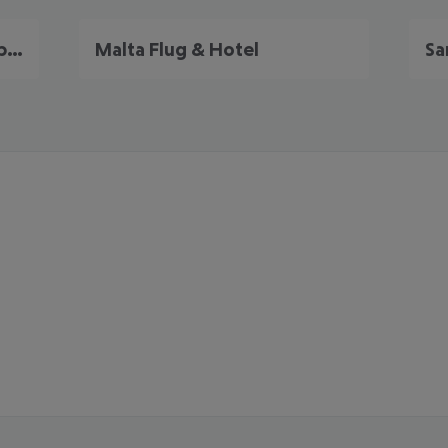
Portugal Frühbucher Angebote
Malta Flug & Hotel
Sa