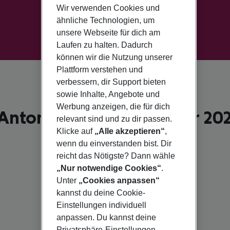
Wir verwenden Cookies und
ähnliche Technologien, um
unsere Webseite für dich am
Laufen zu halten. Dadurch
können wir die Nutzung unserer
Plattform verstehen und
verbessern, dir Support bieten
sowie Inhalte, Angebote und
Werbung anzeigen, die für dich
Antonio De Portmany für 20
relevant sind und zu dir passen.
Klicke auf
„Alle akzeptieren“
,
wenn du einverstanden bist. Dir
reicht das Nötigste? Dann wähle
„Nur notwendige Cookies“
.
Unter
„Cookies anpassen“
kannst du deine Cookie-
Einstellungen individuell
anpassen. Du kannst deine
Privatsphäre-Einstellungen