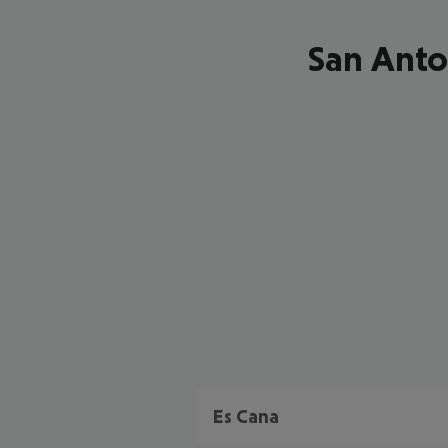
San Anto
Es Cana