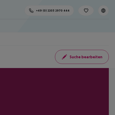
+49 (0) 2203 2970 444
Suche bearbeiten