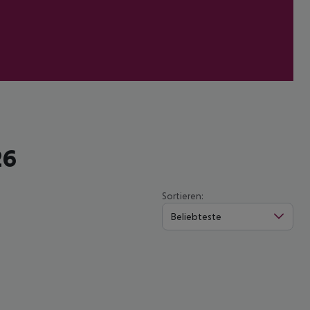
26
Sortieren:
Beliebteste