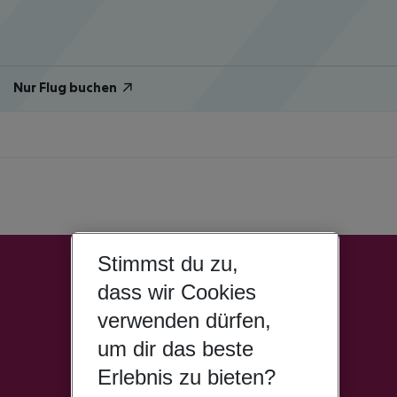
Nur Flug buchen
Stimmst du zu,
dass wir Cookies
verwenden dürfen,
um dir das beste
Erlebnis zu bieten?