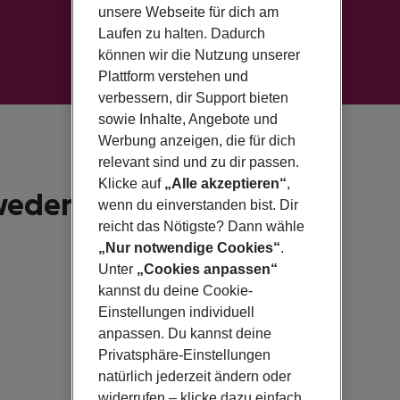
unsere Webseite für dich am
Laufen zu halten. Dadurch
können wir die Nutzung unserer
Plattform verstehen und
verbessern, dir Support bieten
sowie Inhalte, Angebote und
Werbung anzeigen, die für dich
relevant sind und zu dir passen.
Klicke auf
„Alle akzeptieren“
,
eden für 2026
wenn du einverstanden bist. Dir
reicht das Nötigste? Dann wähle
„Nur notwendige Cookies“
.
Unter
„Cookies anpassen“
kannst du deine Cookie-
Einstellungen individuell
anpassen. Du kannst deine
Privatsphäre-Einstellungen
natürlich jederzeit ändern oder
widerrufen – klicke dazu einfach