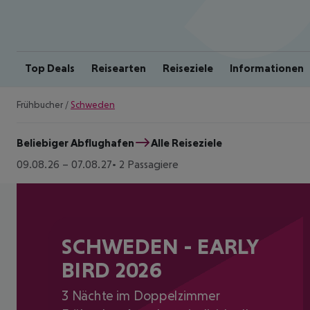
Top Deals
Reisearten
Reiseziele
Informationen
Frühbucher
/
Schweden
Beliebiger Abflughafen
Alle Reiseziele
09.08.26
–
07.08.27
2 Passagiere
SCHWEDEN - EARLY
BIRD 2026
3 Nächte im Doppelzimmer