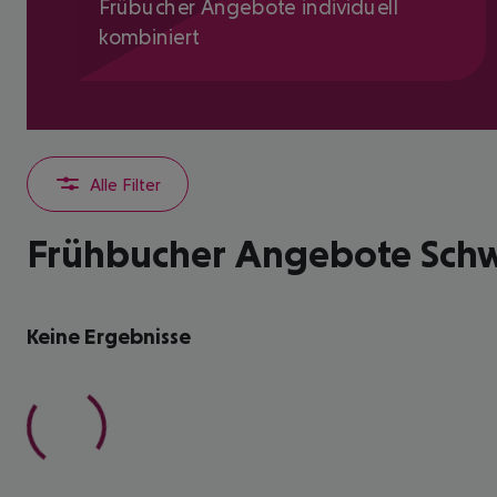
Frübucher Angebote individuell
kombiniert
Alle Filter
Frühbucher Angebote Schw
Keine Ergebnisse