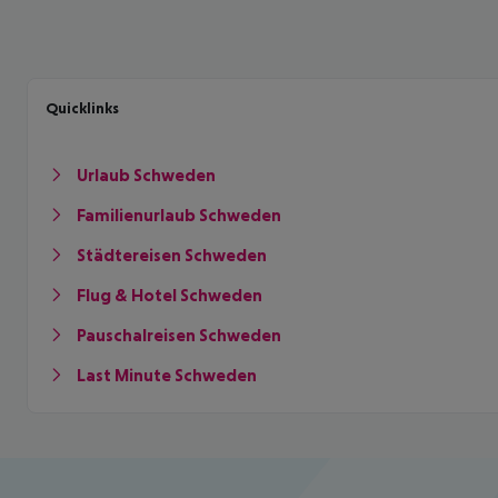
Quicklinks
Urlaub Schweden
Familienurlaub Schweden
Städtereisen Schweden
Flug & Hotel Schweden
Pauschalreisen Schweden
Last Minute Schweden
Footer