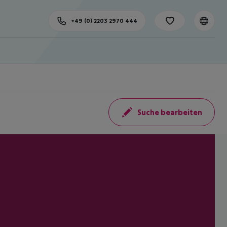
+49 (0) 2203 2970 444
Suche bearbeiten