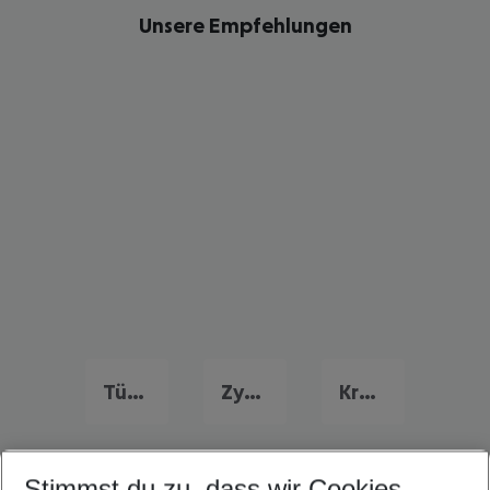
Unsere Empfehlungen
Türkei Frühbucher Angebote
Zypern Flug & Hotel
Kroatien Flug & Hotel
Stimmst du zu, dass wir Cookies