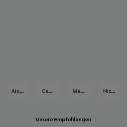
Aix-en-Provence
Cannes
Marseille
Nizza
Unsere Empfehlungen