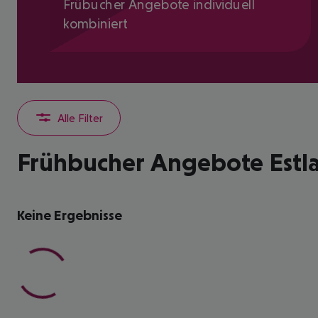
Frübucher Angebote individuell
kombiniert
Alle Filter
Frühbucher Angebote Estla
Keine Ergebnisse