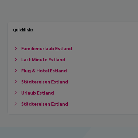
Quicklinks
Familienurlaub Estland
Last Minute Estland
Flug & Hotel Estland
Städtereisen Estland
Urlaub Estland
Städtereisen Estland
Footer