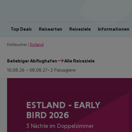
Top Deals
Reisearten
Reiseziele
Informationen
Frühbucher
/
Estland
Beliebiger Abflughafen
Alle Reiseziele
10.08.26
–
08.08.27
2 Passagiere
ESTLAND - EARLY
BIRD 2026
3 Nächte im Doppelzimmer