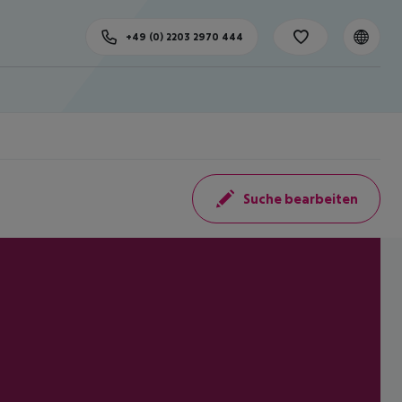
+49 (0) 2203 2970 444
Suche bearbeiten