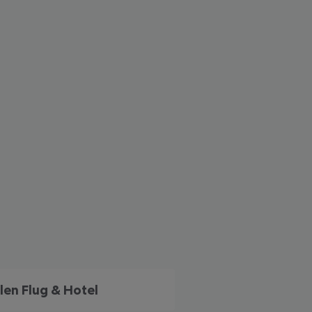
 akzeptieren
len Flug & Hotel