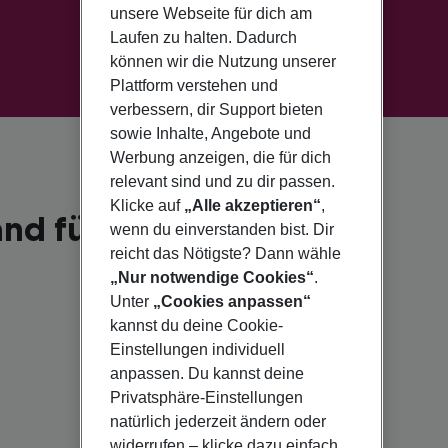
unsere Webseite für dich am
Laufen zu halten. Dadurch
können wir die Nutzung unserer
Plattform verstehen und
verbessern, dir Support bieten
sowie Inhalte, Angebote und
Werbung anzeigen, die für dich
relevant sind und zu dir passen.
Klicke auf
„Alle akzeptieren“
,
nd für 2026
wenn du einverstanden bist. Dir
reicht das Nötigste? Dann wähle
„Nur notwendige Cookies“
.
Unter
„Cookies anpassen“
kannst du deine Cookie-
Einstellungen individuell
anpassen. Du kannst deine
Privatsphäre-Einstellungen
natürlich jederzeit ändern oder
widerrufen – klicke dazu einfach