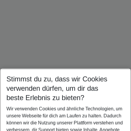
Stimmst du zu, dass wir Cookies
Türkei Frühbucher Angebote
Kroatien Frühbucher Angebote
Sardinien Frühbucher
verwenden dürfen, um dir das
beste Erlebnis zu bieten?
Wir verwenden Cookies und ähnliche Technologien, um
Quicklinks
unsere Webseite für dich am Laufen zu halten. Dadurch
können wir die Nutzung unserer Plattform verstehen und
verbessern, dir Support bieten sowie Inhalte, Angebote
Pauschalreisen Durrës