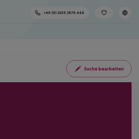
+49 (0) 2203 2970 444
Suche bearbeiten