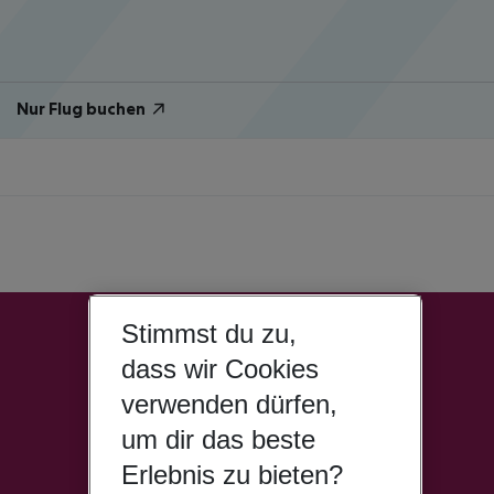
Nur Flug buchen
Stimmst du zu,
dass wir Cookies
verwenden dürfen,
um dir das beste
Erlebnis zu bieten?