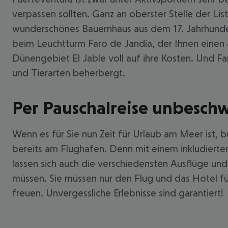
verpassen sollten. Ganz an oberster Stelle der Lis
wunderschönes Bauernhaus aus dem 17. Jahrhundert, 
beim Leuchtturm Faro de Jandía, der Ihnen eine
Dünengebiet El Jable voll auf ihre Kosten. Und Fa
und Tierarten beherbergt.
Per Pauschalreise unbesch
Wenn es für Sie nun Zeit für Urlaub am Meer ist, 
bereits am Flughafen. Denn mit einem inkludierten
lassen sich auch die verschiedensten Ausflüge und
müssen. Sie müssen nur den Flug und das Hotel fü
freuen. Unvergessliche Erlebnisse sind garantiert!