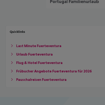
Portugal Familienurlaub
Quicklinks
Last Minute Fuerteventura
Urlaub Fuerteventura
Flug & Hotel Fuerteventura
Frübucher Angebote Fuerteventura für 2026
Pauschalreisen Fuerteventura
Footer