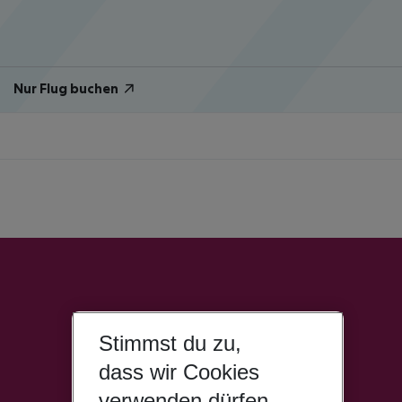
Nur Flug buchen
Stimmst du zu,
dass wir Cookies
verwenden dürfen,