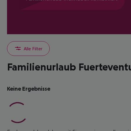
Alle Filter
Familienurlaub Fuertevent
Keine Ergebnisse