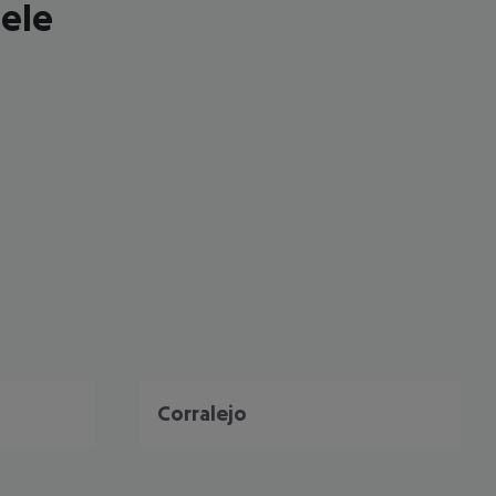
iele
Corralejo