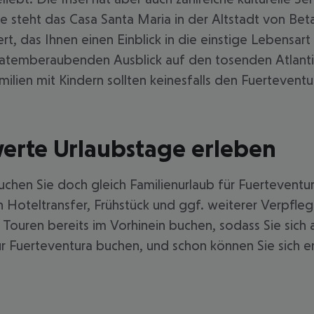
te steht das Casa Santa Maria in der Altstadt von Bet
das Ihnen einen Einblick in die einstige Lebensart d
n atemberaubenden Ausblick auf den tosenden Atlant
milien mit Kindern sollten keinesfalls den Fuerteven
werte Urlaubstage erleben
buchen Sie doch gleich Familienurlaub für Fuertevent
 Hoteltransfer, Frühstück und ggf. weiterer Verpfle
 Touren bereits im Vorhinein buchen, sodass Sie sich
r Fuerteventura buchen, und schon können Sie sich en