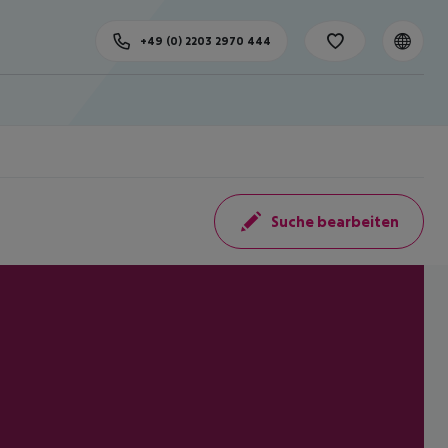
+49 (0) 2203 2970 444
Suche bearbeiten