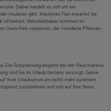
ancuria. Dabei handelt es sich um ein
er Insulaner gibt. Maritimes Flair erwartet Sie
ik offenbart. Naturliebhaber kommen im
tura-Oasis-Park verpassen, der Hunderte Pflanzen-
ura. Die Entspannung beginnt bei der Pauschalreise
gung sind Sie im Urlaub bestens versorgt. Gerne
 auf Ihrer Urlaubsinsel um nichts mehr kümmern
tspannt zurücklehnen und sich auf Ihre Reise