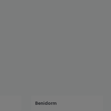
 akzeptieren
Benidorm