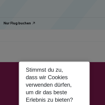
Nur Flug buchen
Stimmst du zu,
dass wir Cookies
verwenden dürfen,
um dir das beste
Erlebnis zu bieten?