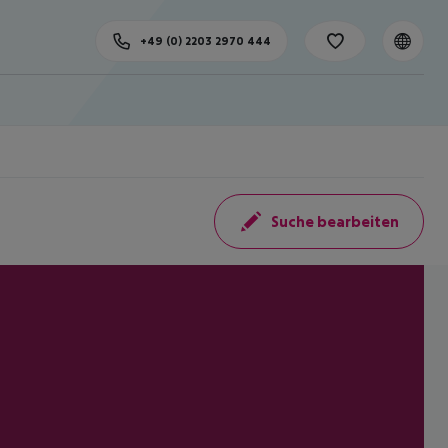
+49 (0) 2203 2970 444
Suche bearbeiten