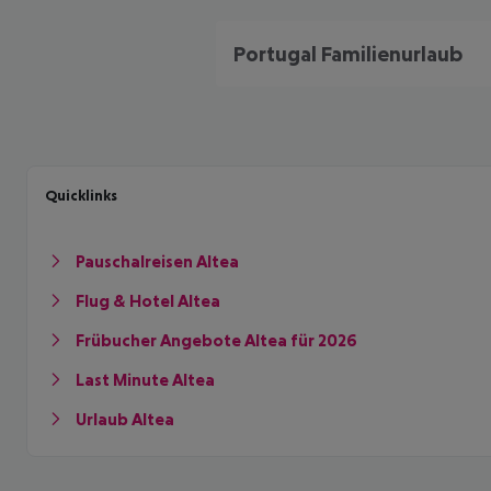
Portugal Familienurlaub
Quicklinks
Pauschalreisen Altea
Flug & Hotel Altea
Frübucher Angebote Altea für 2026
Last Minute Altea
Urlaub Altea