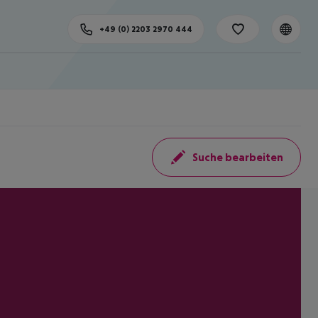
+49 (0) 2203 2970 444
Suche bearbeiten