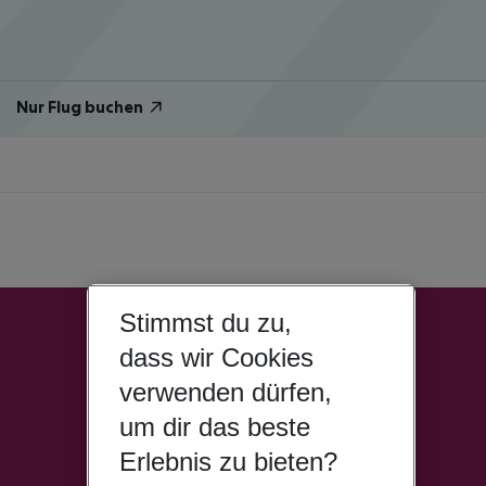
Nur Flug buchen
Stimmst du zu,
dass wir Cookies
verwenden dürfen,
um dir das beste
Erlebnis zu bieten?