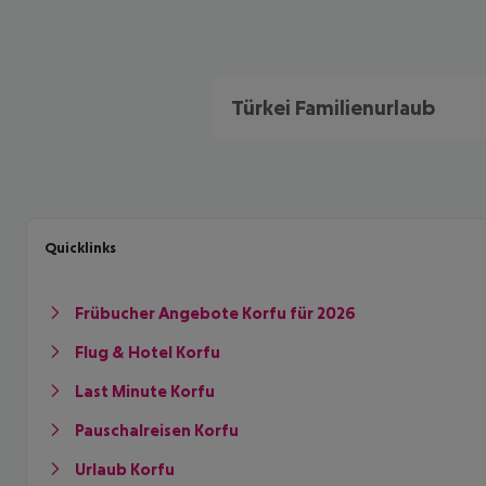
Türkei Familienurlaub
Quicklinks
Frübucher Angebote Korfu für 2026
Flug & Hotel Korfu
Last Minute Korfu
Pauschalreisen Korfu
Urlaub Korfu