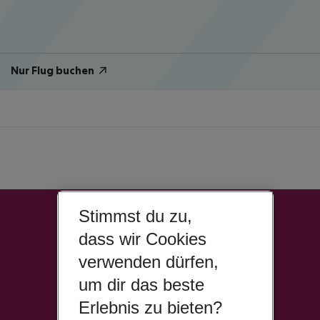
Nur Flug buchen
Stimmst du zu,
dass wir Cookies
verwenden dürfen,
um dir das beste
Erlebnis zu bieten?