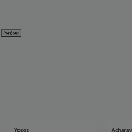
Previous
Ypsos
Acharav