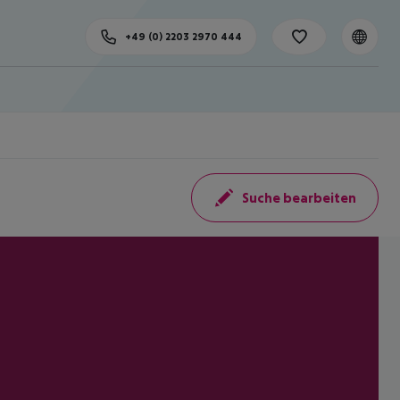
+49 (0) 2203 2970 444
Suche bearbeiten