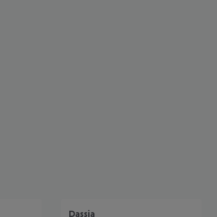
 akzeptieren
Dassia