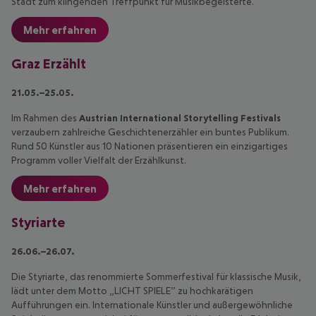
Stadt zum klingenden Treffpunkt für Musikbegeisterte.
Mehr erfahren
Graz Erzählt
21.05.–25.05.
Im Rahmen des
Austrian
International Storytelling Festivals
verzaubern zahlreiche Geschichtenerzähler ein buntes Publikum.
Rund 50 Künstler aus 10 Nationen präsentieren ein einzigartiges
Programm voller Vielfalt der Erzählkunst.
Mehr erfahren
Styriarte
26.06.–26.07.
Die Styriarte, das renommierte Sommerfestival für klassische Musik,
lädt unter dem Motto „LICHT SPIELE” zu hochkarätigen
Aufführungen ein. Internationale Künstler und außergewöhnliche