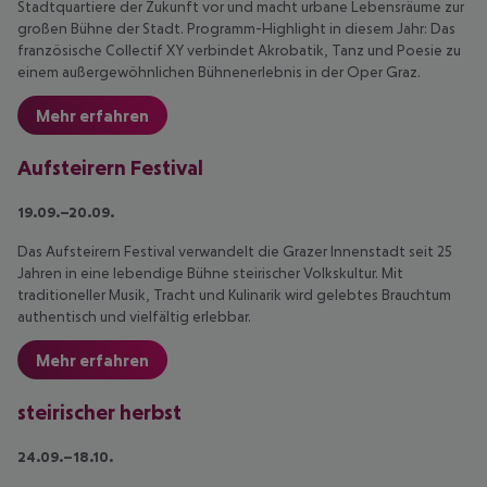
Stadtquartiere der Zukunft vor und macht urbane Lebensräume zur
großen Bühne der Stadt. Programm-Highlight in diesem Jahr: Das
französische Collectif XY verbindet Akrobatik, Tanz und Poesie zu
einem außergewöhnlichen Bühnenerlebnis in der Oper Graz.
Mehr erfahren
Aufsteirern Festival
19.09.–20.09.
Das Aufsteirern Festival verwandelt die Grazer Innenstadt seit 25
Jahren in eine lebendige Bühne steirischer Volkskultur. Mit
traditioneller Musik, Tracht und Kulinarik wird gelebtes Brauchtum
authentisch und vielfältig erlebbar.
Mehr erfahren
steirischer herbst
24.09.–18.10.