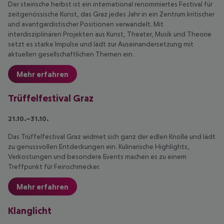
Der steirische herbst ist ein international renommiertes Festival für
zeitgenössische Kunst, das Graz jedes Jahr in ein Zentrum kritischer
und avantgardistischer Positionen verwandelt. Mit
interdisziplinären Projekten aus Kunst, Theater, Musik und Theorie
setzt es starke Impulse und lädt zur Auseinandersetzung mit
aktuellen gesellschaftlichen Themen ein.
Mehr erfahren
Trüffelfestival Graz
21.10.–31.10.
Das Trüffelfestival Graz widmet sich ganz der edlen Knolle und lädt
zu genussvollen Entdeckungen ein. Kulinarische Highlights,
Verkostungen und besondere Events machen es zu einem
Treffpunkt für Feinschmecker.
Mehr erfahren
Klanglicht