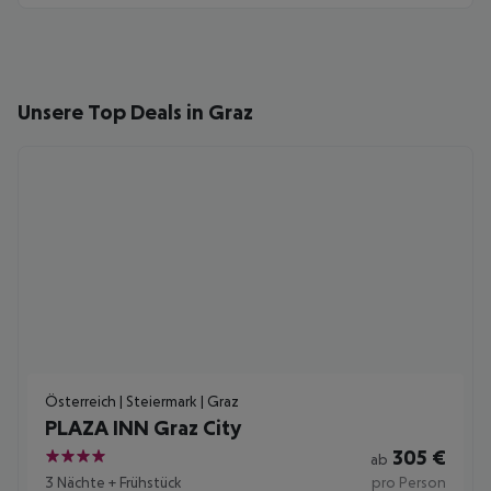
Unsere Top Deals in Graz
Österreich | Steiermark | Graz
PLAZA INN Graz City
305
€
ab
4
3 Nächte
+
Frühstück
pro Person