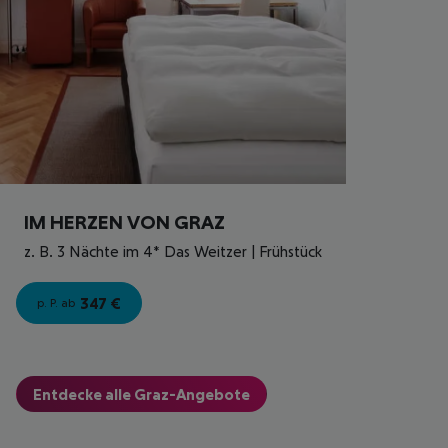
IM HERZEN VON GRAZ
z. B. 3 Nächte im 4* Das Weitzer | Frühstück
347
€
p. P. ab
Entdecke alle Graz-Angebote