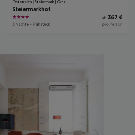
Österreich | Steiermark | Graz
Steiermarkhof
367
€
ab
4
3 Nächte
+
Frühstück
pro Person