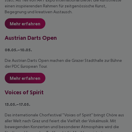
statt. Als Teil von ART Expo International bietet die Kunstmesse
einen inspirierenden Rahmen für zeitgenössische Kunst,
Begegnung und kreativen Austausch.
Mehr erfahren
Austrian Darts Open
08.05.–10.05.
Die Austrian Darts Open machen die Grazer Stadthalle zur Bühne
der PDC European Tour.
Mehr erfahren
Voices of Spirit
13.05.–17.05.
Das internationale Chorfestival "Voices of Spirit" bringt Chöre aus
aller Welt nach Graz und feiert die Vielfalt der Vokalmusik. Mit
bewegenden Konzerten und besonderer Atmosphäre wird die