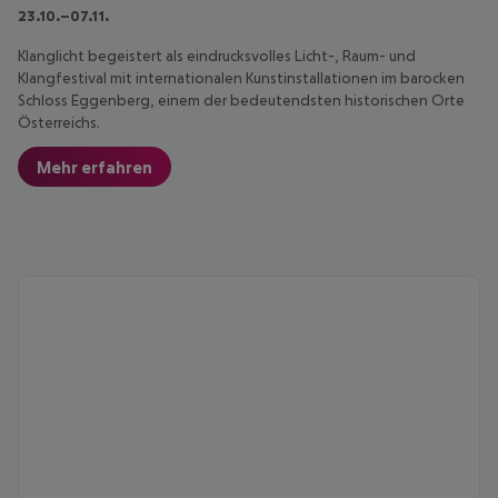
23.10.–07.11.
Klanglicht begeistert als eindrucksvolles Licht-, Raum- und
Klangfestival mit internationalen Kunstinstallationen im barocken
Schloss Eggenberg, einem der bedeutendsten historischen Orte
Österreichs.
Mehr erfahren