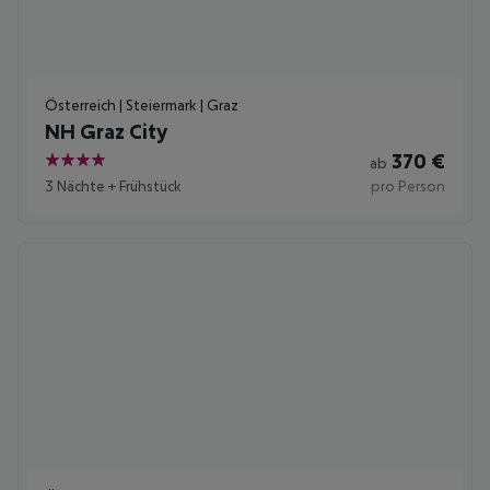
Österreich | Steiermark | Graz
NH Graz City
370
€
ab
4
3 Nächte
+
Frühstück
pro Person