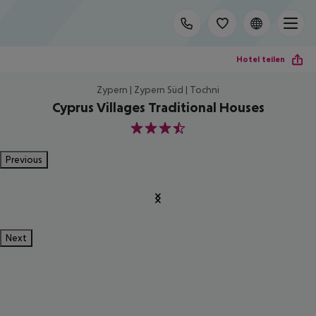
Hotel teilen
Zypern | Zypern Süd | Tochni
Cyprus Villages Traditional Houses
3.5
Previous
Next