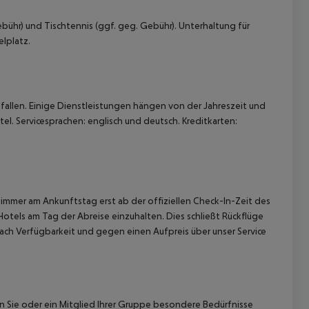
bühr) und Tischtennis (ggf. geg. Gebühr). Unterhaltung für
lplatz.
allen. Einige Dienstleistungen hängen von der Jahreszeit und
l. Servicesprachen: englisch und deutsch. Kreditkarten:
immer am Ankunftstag erst ab der offiziellen Check-In-Zeit des
Hotels am Tag der Abreise einzuhalten. Dies schließt Rückflüge
ach Verfügbarkeit und gegen einen Aufpreis über unser Service
nn Sie oder ein Mitglied Ihrer Gruppe besondere Bedürfnisse