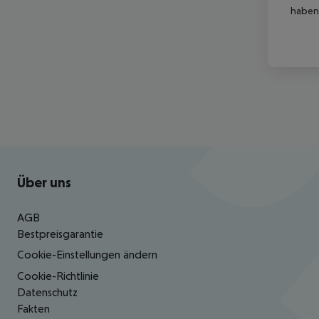
haben,
Footer
Footer navigation
Über uns
AGB
Bestpreisgarantie
Cookie-Einstellungen ändern
Cookie-Richtlinie
Datenschutz
Fakten