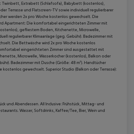
 Twinbett, Extrabett (Schlafsofa), Babybett (kostenlos),
er Terrasse und Flatscreen-TV sowie individuell regulierbarer
cher werden 2x pro Woche kostenlos gewechselt. Die
rd Apartment: Die komfortabel eingerichteten Zimmer mit
ostenlos), gefliestem Boden, Kitchenette, Microwelle,
duell regulierbarer Klimaanlage (geg. Gebühr). Badezimmer mit
selt. Die Bettwäsche wird 2x pro Woche kostenlos
komfortabel eingerichteten Zimmer sind ausgestattet mit
chenette, Microwelle, Wasserkocher (kostenlos), Balkon oder
Gebühr). Badezimmer mit Dusche (Größe: 48 m²). Handtücher
 akzeptieren
kostenlos gewechselt. Superior Studio (Balkon oder Terrasse):
ück und Abendessen. All Inclusive: Frühstück, Mittag- und
aurants. Wasser, Softdrinks, Kaffee/Tee, Bier, Wein und