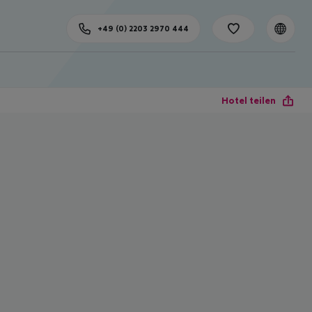
+49 (0) 2203 2970 444
Hotel teilen