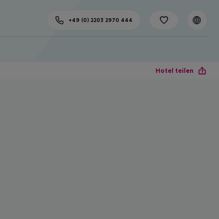
+49 (0) 2203 2970 444
Hotel teilen