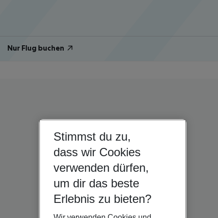
Nur Flug buchen
Stimmst du zu,
dass wir Cookies
verwenden dürfen,
um dir das beste
Erlebnis zu bieten?
Wir verwenden Cookies und