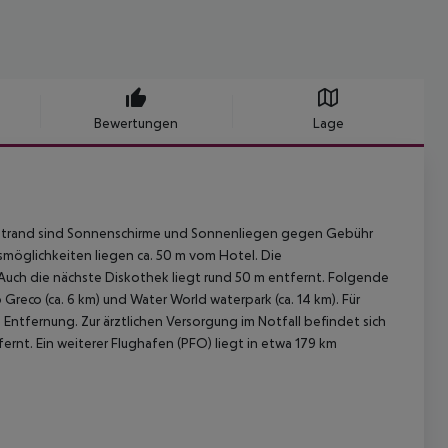
Bewertungen
Lage
m Strand sind Sonnenschirme und Sonnenliegen gegen Gebühr
ufsmöglichkeiten liegen ca. 50 m vom Hotel. Die
 Auch die nächste Diskothek liegt rund 50 m entfernt. Folgende
 Greco (ca. 6 km) und Water World waterpark (ca. 14 km). Für
 Entfernung. Zur ärztlichen Versorgung im Notfall befindet sich
fernt. Ein weiterer Flughafen (PFO) liegt in etwa 179 km