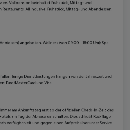
sen. Vollpension beinhaltet Frühstück, Mittag- und
estaurants. All Inclusive: Frühstück, Mittag- und Abendessen.
Anbietern) angeboten. Wellness (von 09:00 - 18:00 Uhr): Spa-
allen. Einige Dienstleistungen hängen von der Jahreszeit und
en: Euro/MasterCard und Visa.
immer am Ankunftstag erst ab der offiziellen Check-In-Zeit des
Hotels am Tag der Abreise einzuhalten. Dies schließt Rückflüge
ach Verfügbarkeit und gegen einen Aufpreis über unser Service