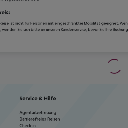
eis:
Reise ist nicht für Personen mit eingeschränkter Mobilität geeignet. We
 wenden Sie sich bitte an unseren Kundenservice, bevor Sie Ihre Buchung
Service & Hilfe
Agenturbetreuung
Barrierefreies Reisen
Check-in