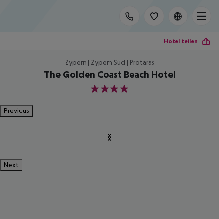
Hotel teilen
Zypern | Zypern Süd | Protaras
The Golden Coast Beach Hotel
4
Previous
Next