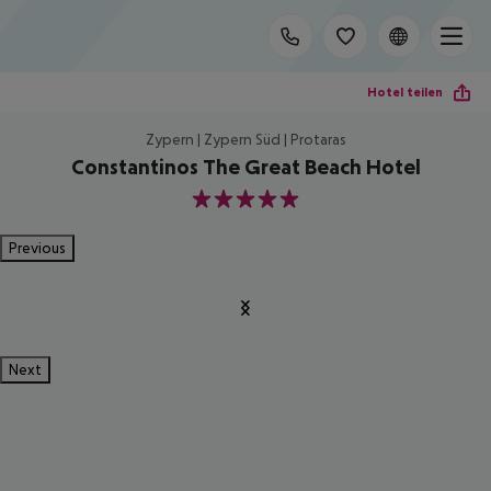
Hotel teilen
Zypern | Zypern Süd | Protaras
Constantinos The Great Beach Hotel
5
Previous
Next