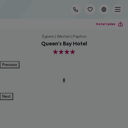
Hotel teilen
Zypern | Westen | Paphos
Queen's Bay Hotel
4
Previous
Next