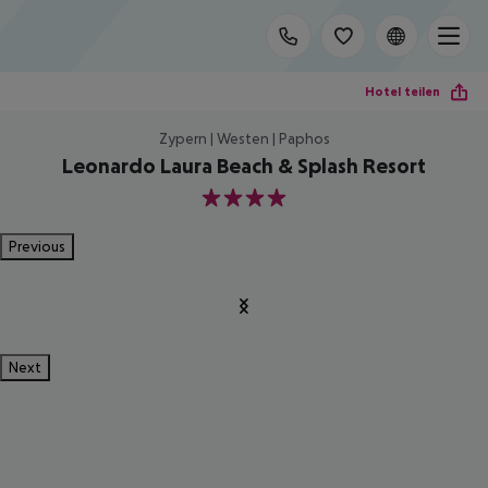
Hotel teilen
Zypern | Westen | Paphos
Leonardo Laura Beach & Splash Resort
4
Previous
Next