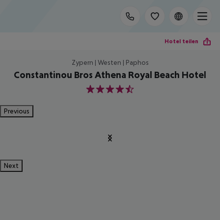
Hotel teilen
Zypern | Westen | Paphos
Constantinou Bros Athena Royal Beach Hotel
4.5
Previous
Next