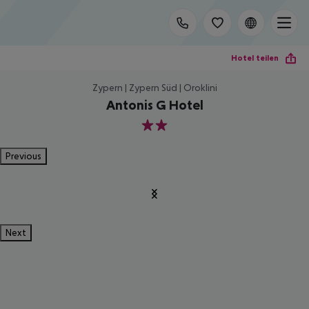
Hotel teilen
Zypern | Zypern Süd | Oroklini
Antonis G Hotel
2
Previous
Next