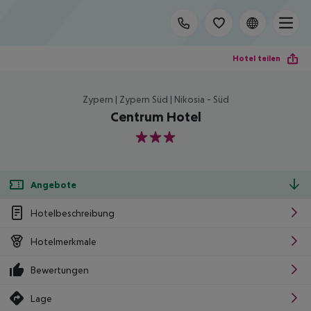
Hotel teilen
Zypern | Zypern Süd | Nikosia - Süd
Centrum Hotel
3
Angebote
Hotelbeschreibung
Hotelmerkmale
Bewertungen
Lage