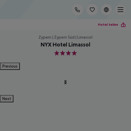
Hotel teilen
Zypern | Zypern Süd | Limassol
NYX Hotel Limassol
4
Previous
Next