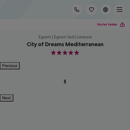
Hotel teilen
Zypern | Zypern Süd | Limassol
City of Dreams Mediterranean
5
Previous
Next