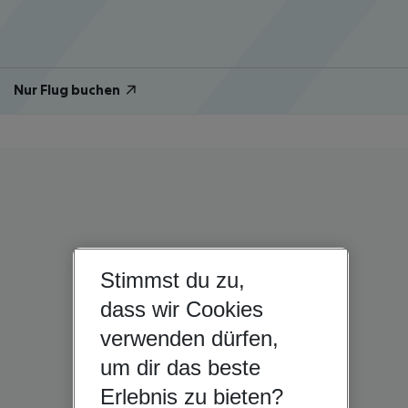
Nur Flug buchen
Stimmst du zu,
dass wir Cookies
verwenden dürfen,
um dir das beste
Erlebnis zu bieten?