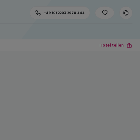
+49 (0) 2203 2970 444
Hotel teilen