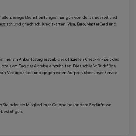
allen. Einige Dienstleistungen hängen von der Jahreszeit und
ussisch und griechisch. Kreditkarten: Visa, Euro/MasterCard und
immer am Ankunftstag erst ab der offiziellen Check-In-Zeit des
Hotels am Tag der Abreise einzuhalten. Dies schließt Rückflüge
ach Verfügbarkeit und gegen einen Aufpreis über unser Service
nn Sie oder ein Mitglied Ihrer Gruppe besondere Bedürfnisse
 bestätigen.