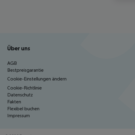
Footer
Footer navigation
Über uns
AGB
Bestpreisgarantie
Cookie-Einstellungen ändern
Cookie-Richtlinie
Datenschutz
Fakten
Flexibel buchen
Impressum