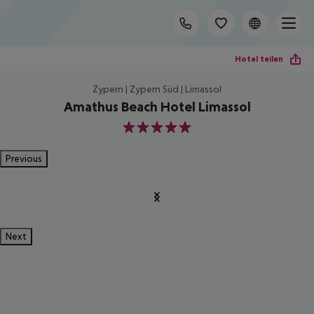
Hotel teilen
Zypern | Zypern Süd | Limassol
Amathus Beach Hotel Limassol
5
Previous
Next