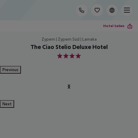
Hotel teilen
Zypern | Zypern Süd | Larnaka
The Ciao Stelio Deluxe Hotel
4
Previous
Next