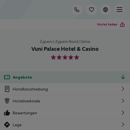
Hotel teilen
Zypern | Zypern Nord | Girne
Vuni Palace Hotel & Casino
5
Angebote
Hotelbeschreibung
Hotelmerkmale
Bewertungen
Lage