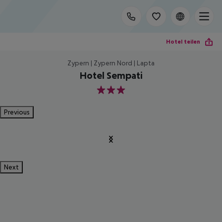
Hotel teilen
Zypern | Zypern Nord | Lapta
Hotel Sempati
3
Previous
Next