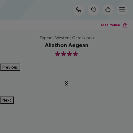
Hotel teilen
Zypern | Westen | Geroskipou
Aliathon Aegean
4
Previous
Next