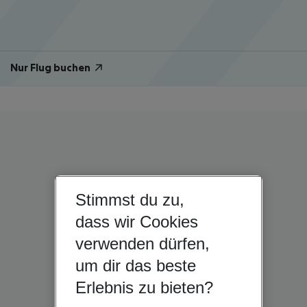
Nur Flug buchen
Stimmst du zu,
dass wir Cookies
verwenden dürfen,
um dir das beste
Erlebnis zu bieten?