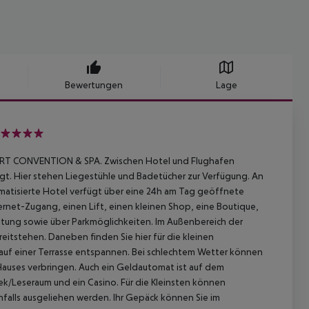
Bewertungen
Lage
ORT CONVENTION & SPA. Zwischen Hotel und Flughafen
igt. Hier stehen Liegestühle und Badetücher zur Verfügung. An
imatisierte Hotel verfügt über eine 24h am Tag geöffnete
ernet-Zugang, einen Lift, einen kleinen Shop, eine Boutique,
üstung sowie über Parkmöglichkeiten. Im Außenbereich der
reitstehen. Daneben finden Sie hier für die kleinen
 auf einer Terrasse entspannen. Bei schlechtem Wetter können
Hauses verbringen. Auch ein Geldautomat ist auf dem
ek/Leseraum und ein Casino. Für die Kleinsten können
falls ausgeliehen werden. Ihr Gepäck können Sie im