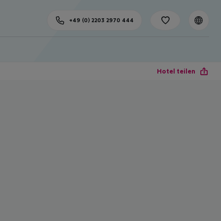
+49 (0) 2203 2970 444
Hotel teilen