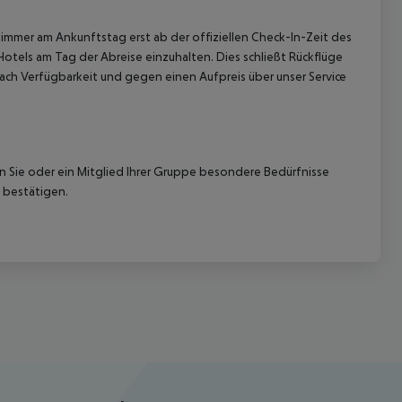
immer am Ankunftstag erst ab der offiziellen Check-In-Zeit des
Hotels am Tag der Abreise einzuhalten. Dies schließt Rückflüge
ach Verfügbarkeit und gegen einen Aufpreis über unser Service
nn Sie oder ein Mitglied Ihrer Gruppe besondere Bedürfnisse
 bestätigen.