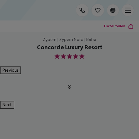
Hotel teilen
Zypern | Zypern Nord | Bafra
Concorde Luxury Resort
5
Previous
Next