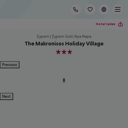
Hotel teilen
Zypern | Zypern Süd | Ayia Napa
The Makronisos Holiday Village
3
Previous
Next