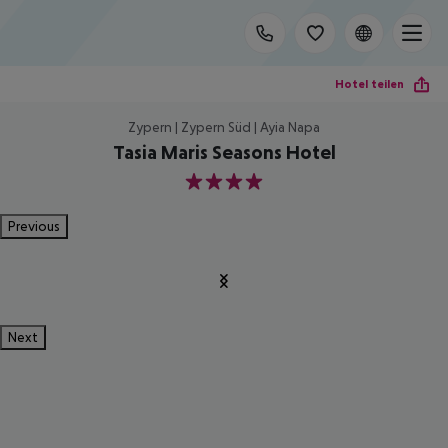
Hotel teilen
Zypern | Zypern Süd | Ayia Napa
Tasia Maris Seasons Hotel
4
Previous
Next