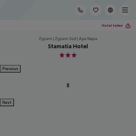
Hotel teilen
Zypern | Zypern Süd | Ayia Napa
Stamatia Hotel
3
Previous
Next