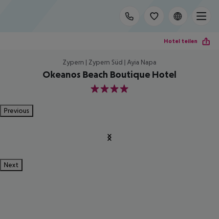
Hotel teilen
Zypern | Zypern Süd | Ayia Napa
Okeanos Beach Boutique Hotel
4
Previous
Next