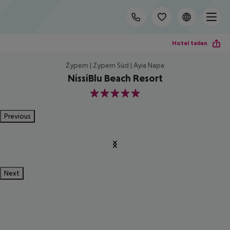
Hotel teilen
Zypern | Zypern Süd | Ayia Napa
NissiBlu Beach Resort
5
Previous
Next