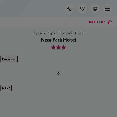
Hotel teilen
Zypern | Zypern Süd | Ayia Napa
Nissi Park Hotel
3
Previous
Next