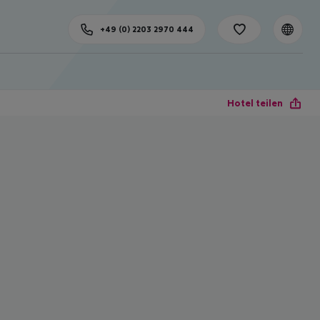
+49 (0) 2203 2970 444
Hotel teilen