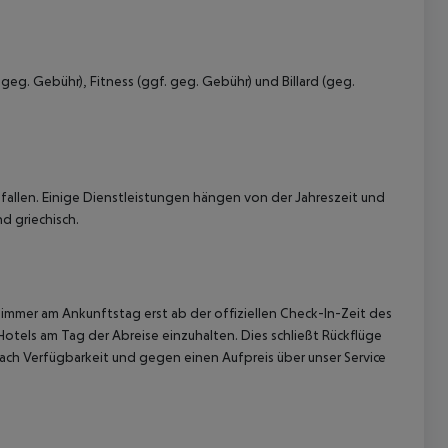
eg. Gebühr), Fitness (ggf. geg. Gebühr) und Billard (geg.
allen. Einige Dienstleistungen hängen von der Jahreszeit und
d griechisch.
immer am Ankunftstag erst ab der offiziellen Check-In-Zeit des
Hotels am Tag der Abreise einzuhalten. Dies schließt Rückflüge
ach Verfügbarkeit und gegen einen Aufpreis über unser Service