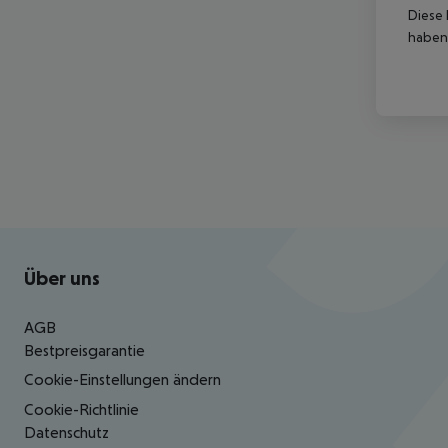
Diese 
haben,
Footer
Footer navigation
Über uns
AGB
Bestpreisgarantie
Cookie-Einstellungen ändern
Cookie-Richtlinie
Datenschutz