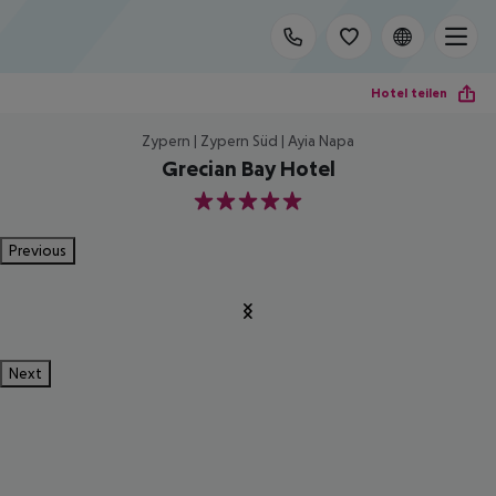
Hotel teilen
Zypern | Zypern Süd | Ayia Napa
Grecian Bay Hotel
5
Previous
Next