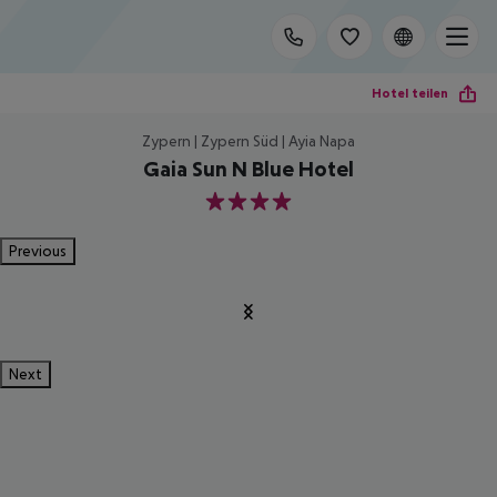
Hotel teilen
Zypern | Zypern Süd | Ayia Napa
Gaia Sun N Blue Hotel
4
Previous
Next