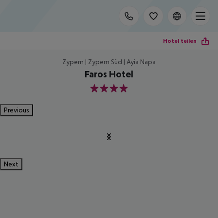
Hotel teilen
Zypern | Zypern Süd | Ayia Napa
Faros Hotel
4
Previous
Next