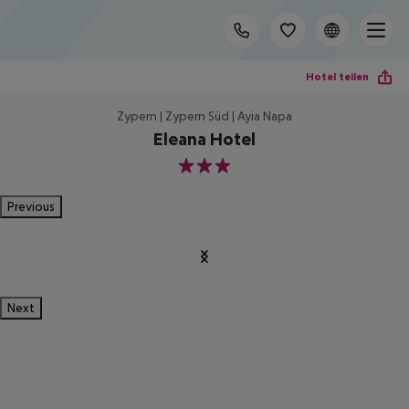
Hotel teilen
Zypern | Zypern Süd | Ayia Napa
Eleana Hotel
3
Previous
Next